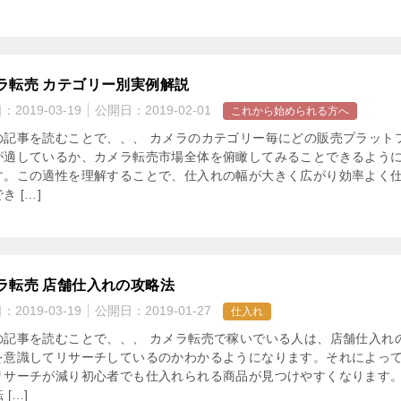
ラ転売 カテゴリー別実例解説
日：
2019-03-19
公開日：
2019-02-01
これから始められる方へ
の記事を読むことで、、、 カメラのカテゴリー毎にどの販売プラット
が適しているか、カメラ転売市場全体を俯瞰してみることできるよう
す。この適性を理解することで、仕入れの幅が大きく広がり効率よく
き […]
ラ転売 店舗仕入れの攻略法
日：
2019-03-19
公開日：
2019-01-27
仕入れ
の記事を読むことで、、、 カメラ転売で稼いでいる人は、店舗仕入れ
を意識してリサーチしているのかわかるようになります。それによっ
リサーチが減り初心者でも仕入れられる商品が見つけやすくなります。
 […]