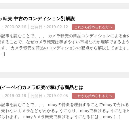
ラ転売 中古のコンディション別解説
日：
2020-02-16
公開日：
2019-02-12
これから始められる方へ
の記事を読むことで、、、 カメラ転売の商品コンディションによる全
握することで、なぜカメラ転売は稼ぎやすい市場なのか理解できるよ
ます。 カメラ転売を商品のコンディションの観点から解説してきます。
…]
ay(イーベイ)カメラ転売で稼げる商品とは
日：
2019-03-19
公開日：
2019-02-05
これから始められる方へ
記事を読むことで、、、 ebayの特徴を理解することでebayで売れ
、売れないカメラなどがわかるようになり、ebayで稼げるようになる
られます。 ebayカメラ転売で稼げるようになるには、ebay […]