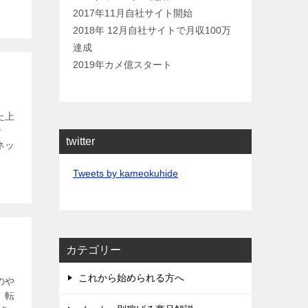
2017年11月自社サイト開始
2018年 12月自社サイトで月収100万
達成
2019年カメ億スタート
た上
な
twitter
ネッ
Tweets by kameokuhide
カテゴリー
これから始められる方へ
のや
 転