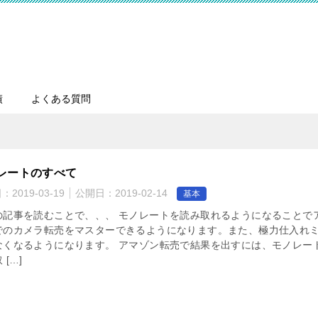
績
よくある質問
レートのすべて
日：
2019-03-19
公開日：
2019-02-14
基本
の記事を読むことで、、、 モノレートを読み取れるようになることで
でのカメラ転売をマスターできるようになります。また、極力仕入れ
なくなるようになります。 アマゾン転売で結果を出すには、モノレー
 […]