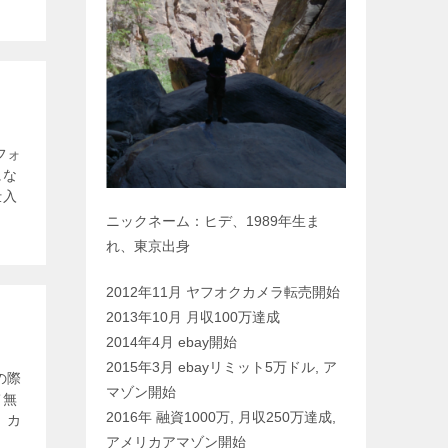
フォ
にな
仕入
ニックネーム：ヒデ、1989年生ま
れ、東京出身
2012年11月 ヤフオクカメラ転売開始
2013年10月 月収100万達成
2014年4月 ebay開始
2015年3月 ebayリミット5万ドル, ア
の際
マゾン開始
て無
2016年 融資1000万, 月収250万達成,
 カ
アメリカアマゾン開始