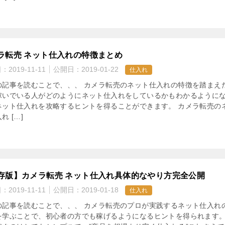
ラ転売 ネット仕入れの特徴まとめ
日：
2019-11-11
公開日：
2019-01-22
仕入れ
の記事を読むことで、、、 カメラ転売のネット仕入れの特徴を踏まえ
稼いでいる人がどのようにネット仕入れをしているかもわかるように
ネット仕入れを攻略するヒントを得ることができます。 カメラ転売の
れ […]
存版】カメラ転売 ネット仕入れ具体的なやり方完全公開
日：
2019-11-11
公開日：
2019-01-18
仕入れ
の記事を読むことで、、、 カメラ転売のプロが実践するネット仕入れ
を学ぶことで、初心者の方でも稼げるようになるヒントを得られます。