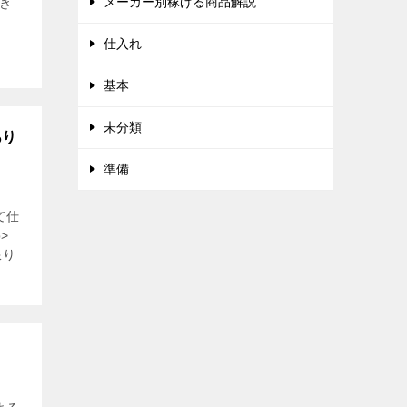
メーカー別稼げる商品解説
き
仕入れ
基本
未分類
あり
準備
て仕
>
限り