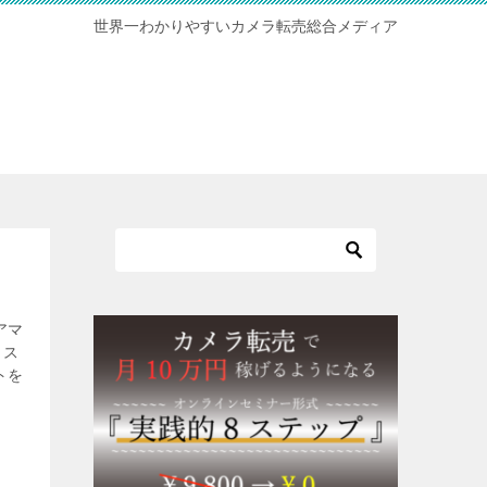
世界一わかりやすいカメラ転売総合メディア
アマ
ミス
トを