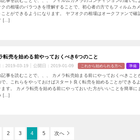
の記事を読むことで、、、 フィルムカメラのコンディションの違いに
オクの相場のバラつきを理解することで、初心者の方でもフィルムカ
うことができるようになります。 ヤフオクの相場はオークファンで確
 […]
ラ転売を始める前やっておくべき6つのこと
日：
2019-03-19
公開日：
2019-01-09
これから始められる方へ
準備
の記事を読むことで、、、 カメラ転売始まる前にやっておくべきこと
ので、これらをやっておけばスタート良く転売を始めることができる
ります。 カメラ転売を始める前にやっておいた方がいいことを簡単に
 […]
2
3
4
5
次へ