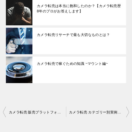
カメラ転売は本当に飽和したのか？【カメラ転売歴
8年のプロがお答えします】
カメラ転売リサーチで最も大切なものとは？
カメラ転売で稼ぐための知識 ~マウント編~
投
カメラ転売 販売プラットフォーム総合比較
カメラ転売 カテゴリー別実例解説
稿
ナ