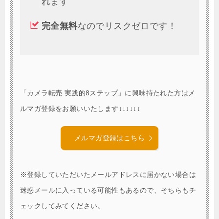
れます
完全無料
なのでリスクゼロです！
「カメラ転売 実践的8ステップ」に興味持たれた方はメ
ルマガ登録をお願いいたします↓↓↓↓↓↓
メルマガ登録はこちら
※登録していただいたメールアドレスに届かない場合は
迷惑メールに入っている可能性もあるので、そちらもチ
ェックしてみてください。