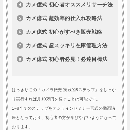
カメ億式 初心者オススメリサーチ法
カメ億式 超効率的仕入れ攻略法
カメ億式 初心がすべき販売戦略
カメ億式 超スッキリ在庫管理方法
カメ億式 初心者必見！必達目標法
はっきりこの「カメラ転売 実践的8ステップ」をしっか
り実行すれば月10万円を稼ぐことは可能です。
1~8全てのステップをオンラインセミナー形式の動画講
座となっており、初心者の方が学びやすいようになって
おります。