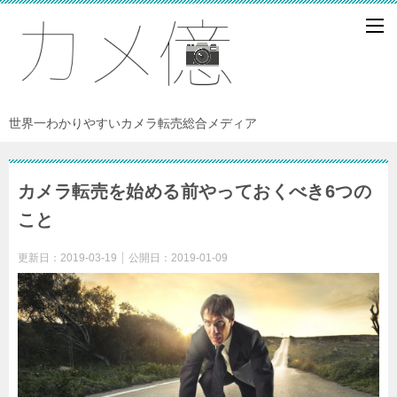
世界一わかりやすいカメラ転売総合メディア
カメラ転売を始める前やっておくべき6つの
こと
更新日：
2019-03-19
公開日：
2019-01-09