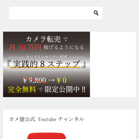
ビ
ゲ
ー
シ
ョ
ン