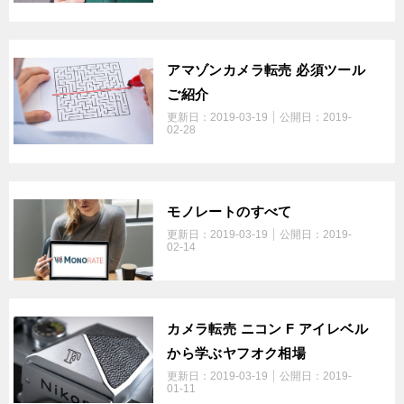
アマゾンカメラ転売 必須ツール
ご紹介
更新日：
2019-03-19
公開日：
2019-
02-28
モノレートのすべて
更新日：
2019-03-19
公開日：
2019-
02-14
カメラ転売 ニコン F アイレベル
から学ぶヤフオク相場
更新日：
2019-03-19
公開日：
2019-
01-11