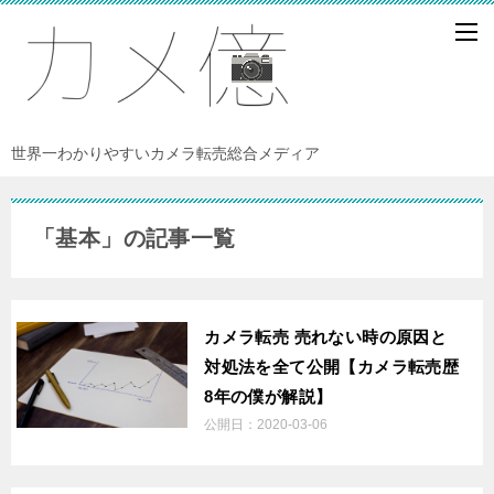
世界一わかりやすいカメラ転売総合メディア
「基本」の記事一覧
カメラ転売 売れない時の原因と
対処法を全て公開【カメラ転売歴
8年の僕が解説】
公開日：
2020-03-06