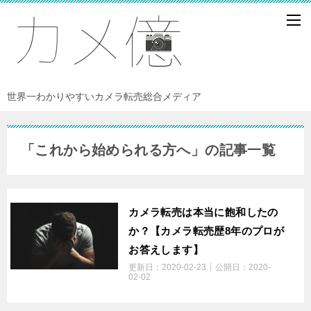
世界一わかりやすいカメラ転売総合メディア
「これから始められる方へ」の記事一覧
カメラ転売は本当に飽和したの
か？【カメラ転売歴8年のプロが
お答えします】
更新日：
2020-02-23
公開日：
2020-
02-02