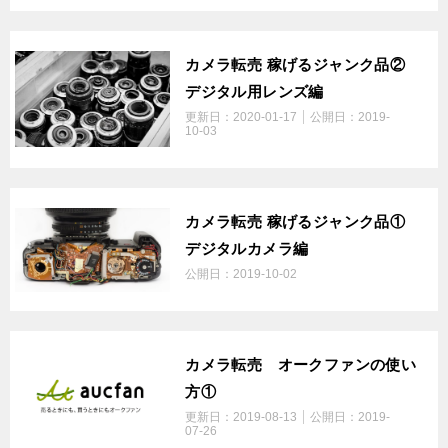
カメラ転売 稼げるジャンク品②
デジタル用レンズ編
更新日：
2020-01-17
公開日：
2019-
10-03
カメラ転売 稼げるジャンク品①
デジタルカメラ編
公開日：
2019-10-02
カメラ転売 オークファンの使い
方①
更新日：
2019-08-13
公開日：
2019-
07-26