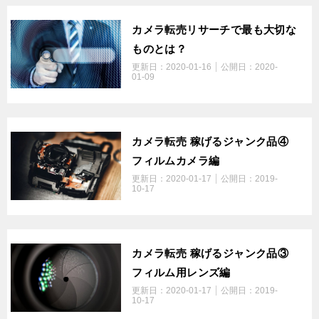
カメラ転売リサーチで最も大切な
ものとは？
更新日：
2020-01-16
公開日：
2020-
01-09
カメラ転売 稼げるジャンク品④
フィルムカメラ編
更新日：
2020-01-17
公開日：
2019-
10-17
カメラ転売 稼げるジャンク品③
フィルム用レンズ編
更新日：
2020-01-17
公開日：
2019-
10-17